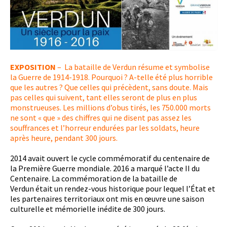
EXPOSITION
–
La bataille de Verdun résume et symbolise
la Guerre de 1914-1918. Pourquoi ? A-telle été plus horrible
que les autres ? Que celles qui précèdent, sans doute. Mais
pas celles qui suivent, tant elles seront de plus en plus
monstrueuses. Les millions d’obus tirés, les 750.000 morts
ne sont « que » des chiffres qui ne disent pas assez les
souffrances et l’horreur endurées par les soldats, heure
après heure, pendant 300 jours.
2014 avait ouvert le cycle commémoratif du centenaire de
la Première Guerre mondiale. 2016 a marqué l’acte II du
Centenaire. La commémoration de la bataille de
Verdun était un rendez-vous historique pour lequel l’État et
les partenaires territoriaux ont mis en œuvre une saison
culturelle et mémorielle inédite de 300 jours.