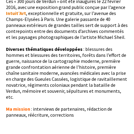
Ces « 300 jours de Verdun » ont été inaugurés le 22 février
2016, avec une exposition grand public conçue par l’agence
Intuit’Art
, exceptionnelle et gratuite, sur l’avenue des
Champs-Elysées à Paris. Une galerie passante de 40
panneaux extérieurs de grandes tailles sert de support à des
contrepoints entre des documents d’archives commentés
et les paysages photographiques de l’artiste Michael Sheil.
Diverses thématiques développées
: blessures des
hommes et blessures des territoires, forêts dans l’effort de
guerre, naissance de la cartographie moderne, première
grande confrontation aérienne de l’histoire, première
chaîne sanitaire moderne, avancées médicales avec la prise
en charge des Gueules Cassées, logistique de ravitaillement
novatrice, régiments coloniaux pendant la bataille de
Verdun, mémoire et souvenir, sépultures et monuments,
etc.
Ma mission
: interviews de partenaires, rédaction de
panneaux, réécriture, corrections