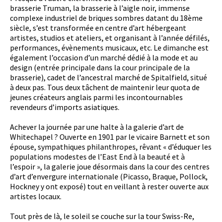
brasserie Truman, la brasserie à l’aigle noir, immense
complexe industriel de briques sombres datant du 18ème
siècle, s’est transformée en centre d’art hébergeant
artistes, studios et ateliers, et organisant à l’année défilés,
performances, évènements musicaux, etc. Le dimanche est
également l’occasion d’un marché dédié à la mode et au
design (entrée principale dans la cour principale de la
brasserie), cadet de l’ancestral marché de Spitalfield, situé
à deux pas. Tous deux tâchent de maintenir leur quota de
jeunes créateurs anglais parmi les incontournables
revendeurs d’imports asiatiques.
Achever la journée par une halte à la galerie d’art de
Whitechapel ? Ouverte en 1901 par le vicaire Barnett et son
épouse, sympathiques philanthropes, rêvant « d’éduquer les
populations modestes de l’East End à la beauté et à
l’espoir », la galerie joue désormais dans la cour des centres
d’art d’envergure internationale (Picasso, Braque, Pollock,
Hockney y ont exposé) tout en veillant à rester ouverte aux
artistes locaux.
Tout près de là, le soleil se couche sur la tour Swiss-Re,