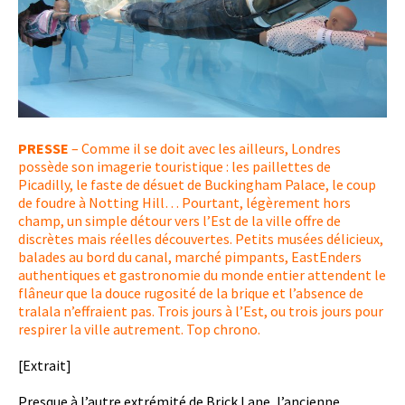
PRESSE
– Comme il se doit avec les ailleurs, Londres
possède son imagerie touristique : les paillettes de
Picadilly, le faste de désuet de Buckingham Palace, le coup
de foudre à Notting Hill… Pourtant, légèrement hors
champ, un simple détour vers l’Est de la ville offre de
discrètes mais réelles découvertes.
Petits musées délicieux,
balades au bord du canal, marché pimpants, EastEnders
authentiques et gastronomie du monde entier attendent le
flâneur que la douce rugosité de la brique et l’absence de
tralala n’effraient pas. Trois jours à l’Est, ou trois jours pour
respirer la ville autrement. Top chrono.
[Extrait]
Presque à l’autre extrémité de Brick Lane, l’ancienne