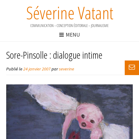
Séverine Vatant
COMMUNICATION – CONCEPTION ÉDITORIALE – JOURNALISME
MENU
Sore-Pinsolle : dialogue intime
Publié le
24 janvier 2007
par
severine