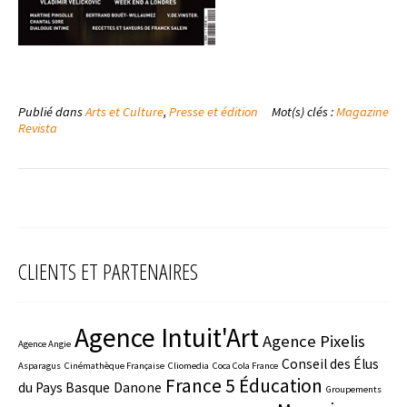
Publié dans
Arts et Culture
,
Presse et édition
Mot(s) clés :
Magazine
Revista
CLIENTS ET PARTENAIRES
Agence Intuit'Art
Agence Pixelis
Agence Angie
Conseil des Élus
Asparagus
Cinémathèque Française
Cliomedia
Coca Cola France
France 5 Éducation
du Pays Basque
Danone
Groupements