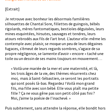
[Extrait]
Je retrouve avec bonheur les désormais familières
silhouettes de Chantal Sore, fillettes de guingois, bébés
rigolards, mères fantomatiques, bestioles déguisées, leurs
mines esquintées, hirsutes, sauvages et tendres, leurs
atours rebrodés aux fils de l’art brut. L’auteur elle-même les
contemple avec plaisir, se moque un peu de leurs dégaines
fugaces, s’émeut de leurs regards sombres, s’agace de sa
propre négligence, se lamente d’avoir « encore » taché une
toile ou un dessin de ses mains toujours en mouvement…
« Voilà une mariée de la mer et une maternité, et là,
les trois âges de la vie, des thèmes récurrents chez
moi, mais à Saint-Sébastien, ce seront les portraits
qui sont posés là-bas. Regardez ! Voilà mon grand
fils, ma fille avec son bébé. Elle vous plaît ma petite
fille ? Ça ne vous gêne pas son petit côté pas fini ?
Moi, j’aime la poésie de l’inachevé. »
Puis subitement, sans attendre la réponse, elle bondit hors