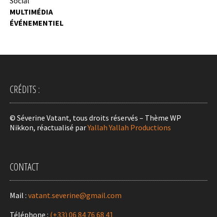
Social
MULTIMÉDIA
ÉVÉNEMENTIEL
CRÉDITS :
© Séverine Vatant, tous droits réservés – Thème WP
Nikkon, réactualisé par
Yallah Yallah Productions
CONTACT
Mail :
vatant.severine@gmail.com
Téléphone :
(+33) 06 84 76 68 41