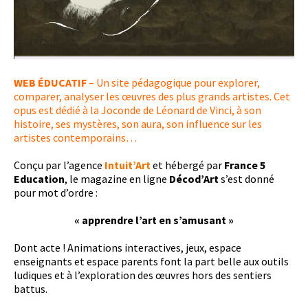
WEB
ÉDUCATIF
– Un site pédagogique pour explorer,
comparer, analyser les œuvres des plus grands artistes. Cet
opus est dédié à la Joconde de Léonard de Vinci, à son
histoire, ses mystères, son aura, son influence sur les
artistes contemporains…
Conçu par l’agence
Intuit’Art
et hébergé par
France 5
Education
, le magazine en ligne
Décod’Art
s’est donné
pour mot d’ordre :
« apprendre l’art en s’amusant »
Dont acte ! Animations interactives, jeux, espace
enseignants et espace parents font la part belle aux outils
ludiques et à l’exploration des œuvres hors des sentiers
battus.