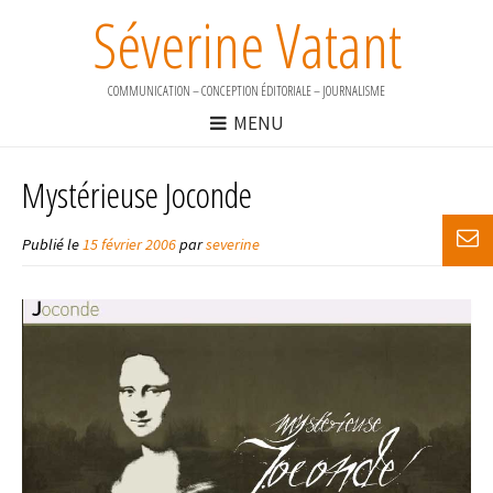
Séverine Vatant
COMMUNICATION – CONCEPTION ÉDITORIALE – JOURNALISME
MENU
Mystérieuse Joconde
Publié le
15 février 2006
par
severine