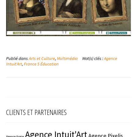
Publié dans
Arts et Culture
,
Multimédia
Mot(s) clés :
Agence
Intuit'Art
,
France 5 Éducation
CLIENTS ET PARTENAIRES
Agence Intuit'Art
Agence Pixelis
Agence Angie