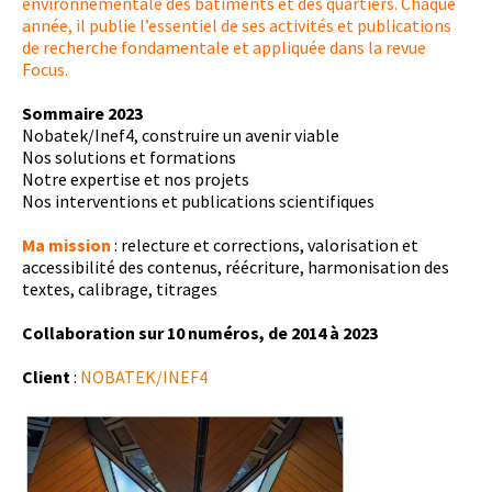
environnementale des bâtiments et des quartiers.
Chaque
année, il publie l’essentiel de ses activités et publications
de recherche fondamentale et appliquée dans la revue
Focus.
Sommaire 2023
Nobatek/Inef4, construire un avenir viable
Nos solutions et formations
Notre expertise et nos projets
Nos interventions et publications scientifiques
Ma mission
: relecture et corrections, valorisation et
accessibilité des contenus, réécriture, harmonisation des
textes, calibrage, titrages
Collaboration sur 10 numéros, de 2014 à 2023
Client
:
NOBATEK/INEF4