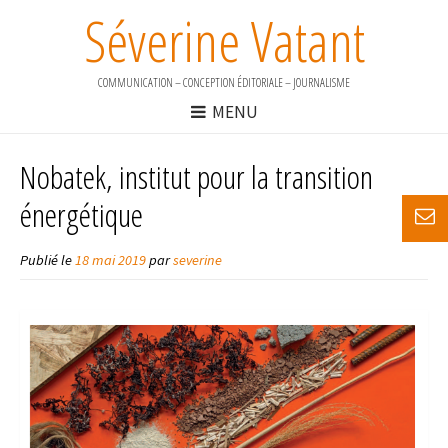
Séverine Vatant
COMMUNICATION – CONCEPTION ÉDITORIALE – JOURNALISME
MENU
Nobatek, institut pour la transition
énergétique
Publié le
18 mai 2019
par
severine