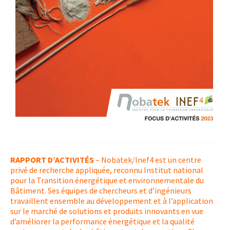
RAPPORT D’ACTIVITÉS
– Nobatek/Inef4 est un centre
privé de recherche appliquée, reconnu Institut national
pour la Transition énergétique et environnementale du
Bâtiment. Ses équipes de chercheurs et d’ingénieurs
travaillent ensemble au développement et à l’application
sur le marché de solutions et produits innovants en vue
d’améliorer la performance énergétique et la qualité